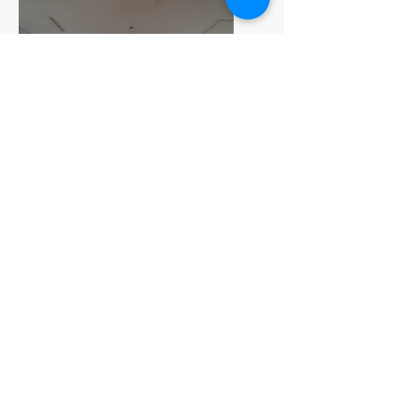
Formation aux
aides-ménagères
Formations