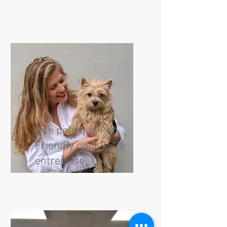
Une politique Pet-
Friendly pour votre
entreprise